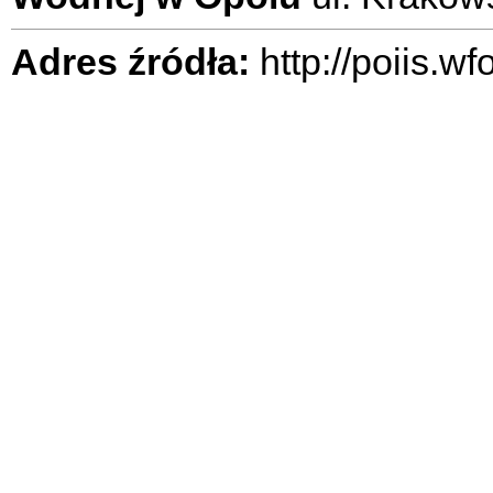
Adres źródła:
http://poiis.w