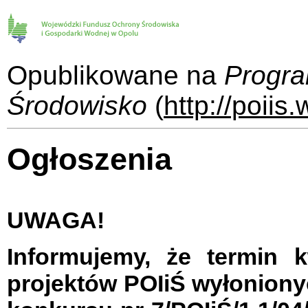
Opublikowane na
Progra
Środowisko
(
http://poiis
Ogłoszenia
UWAGA!
Informujemy, że termin k
projektów POIiŚ wyłonion